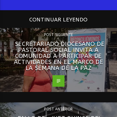
CONTINUAR LEYENDO
POST SIGUIENTE
SECRETARIADO DIOCESANO DE
PASTORAL SOCIAL INVITA A
COMUNIDAD A PARTICIPAR DE
ACTIVIDADES EN EL MARCO DE
LA SEMANA DE LA PAZ
POST ANTERIOR