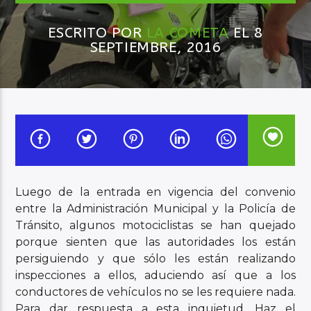
ESCRITO POR
LA COMETA
EL 8
Audio en Vivo
SEPTIEMBRE, 2016
Luego de la entrada en vigencia del convenio
entre la Administración Municipal y la Policía de
Tránsito, algunos motociclistas se han quejado
porque sienten que las autoridades los están
persiguiendo y que sólo les están realizando
inspecciones a ellos, aduciendo así que a los
conductores de vehículos no se les requiere nada.
Para dar respuesta a esta inquietud, Haz el