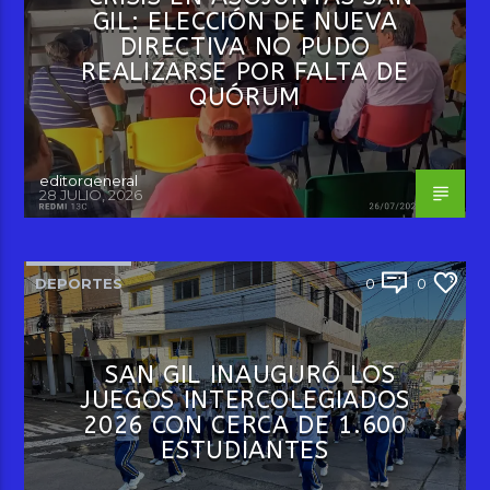
GIL: ELECCIÓN DE NUEVA
DIRECTIVA NO PUDO
REALIZARSE POR FALTA DE
QUÓRUM
editorgeneral
28 JULIO, 2026
DEPORTES
0
0
SAN GIL INAUGURÓ LOS
JUEGOS INTERCOLEGIADOS
2026 CON CERCA DE 1.600
ESTUDIANTES