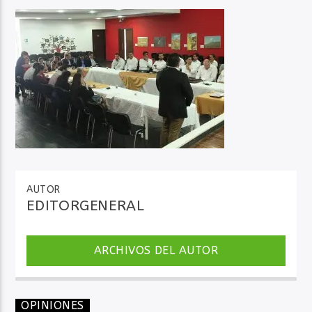
Audio en Vivo
AUTOR
EDITORGENERAL
ARCHIVOS DEL AUTOR
OPINIONES