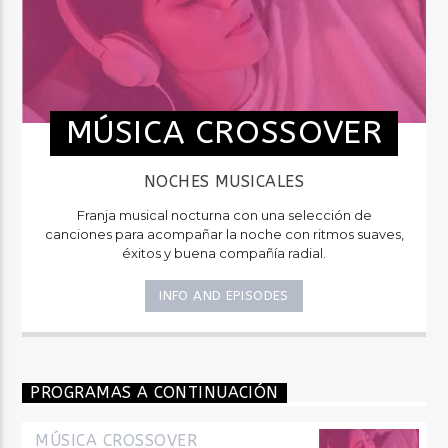
MÚSICA CROSSOVER
NOCHES MUSICALES
Franja musical nocturna con una selección de
canciones para acompañar la noche con ritmos suaves,
éxitos y buena compañía radial.
INFO AND EPISODES
PROGRAMAS A CONTINUACIÓN
MÚSICA CROSSOVER