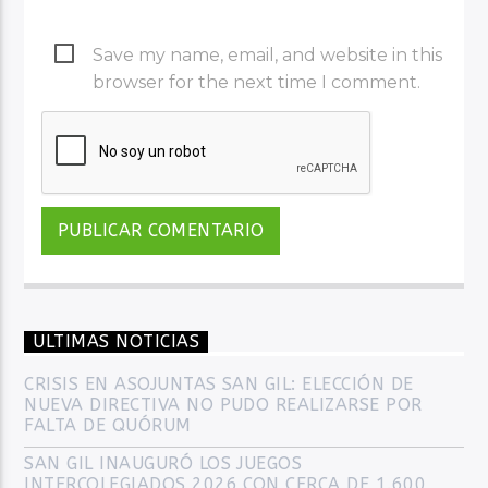
Save my name, email, and website in this
browser for the next time I comment.
ULTIMAS NOTICIAS
CRISIS EN ASOJUNTAS SAN GIL: ELECCIÓN DE
NUEVA DIRECTIVA NO PUDO REALIZARSE POR
FALTA DE QUÓRUM
SAN GIL INAUGURÓ LOS JUEGOS
INTERCOLEGIADOS 2026 CON CERCA DE 1.600