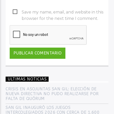
Save my name, email, and website in this
browser for the next time I comment.
ULTIMAS NOTICIAS
CRISIS EN ASOJUNTAS SAN GIL: ELECCIÓN DE
NUEVA DIRECTIVA NO PUDO REALIZARSE POR
FALTA DE QUÓRUM
SAN GIL INAUGURÓ LOS JUEGOS
INTERCOLEGIADOS 2026 CON CERCA DE 1.600