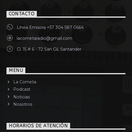
CONTACTO
Línea Emisora +57 304 587 0664
lacometaradio@gmail.com
Cl. 15 # 6 - 72 San Gil, Santander
MENU
La Cometa
Podcast
Noticias
Nosotros
HORARIOS DE ATENCIÓN