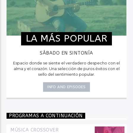
LA MÁS POPULAR
SÁBADO EN SINTONÍA
Espacio donde se siente el verdadero despecho con el
alma y el corazón. Una selección de puros éxitos con el
sello del sentimiento popular.
INFO AND EPISODES
PROGRAMAS A CONTINUACIÓN
MÚSICA CROSSOVER