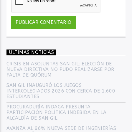
ULTIMAS NOTICIAS
CRISIS EN ASOJUNTAS SAN GIL: ELECCIÓN DE
NUEVA DIRECTIVA NO PUDO REALIZARSE POR
FALTA DE QUÓRUM
SAN GIL INAUGURÓ LOS JUEGOS
INTERCOLEGIADOS 2026 CON CERCA DE 1.600
ESTUDIANTES
PROCURADURÍA INDAGA PRESUNTA
PARTICIPACIÓN POLÍTICA INDEBIDA EN LA
ALCALDÍA DE SAN GIL
AVANZA AL 96% NUEVA SEDE DE INGENIERÍAS