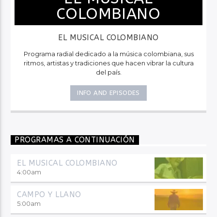
COLOMBIANO
EL MUSICAL COLOMBIANO
Programa radial dedicado a la música colombiana, sus
ritmos, artistas y tradiciones que hacen vibrar la cultura
del país.
INFO AND EPISODES
PROGRAMAS A CONTINUACIÓN
EL MUSICAL COLOMBIANO
4:00
am
CAMPO Y LLANO
5:00
am