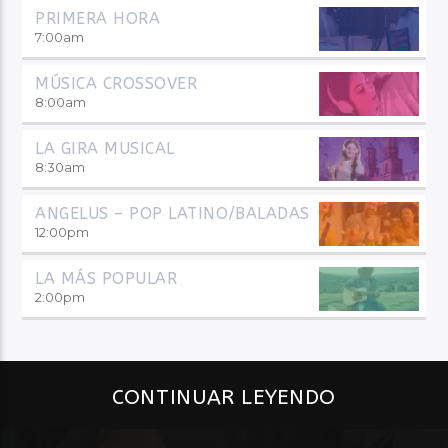
PRIMERA HORA
7:00
am
MÚSICA CROSSOVER
8:00
am
LA GIRA MUSICAL
8:30
am
ANGELUS – POP LATINO/BALADAS
12:00
pm
LA MÁS POPULAR
2:00
pm
CONTINUAR LEYENDO