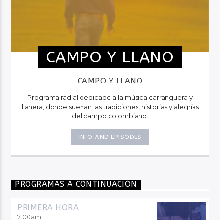
CAMPO Y LLANO
CAMPO Y LLANO
Programa radial dedicado a la música carranguera y
llanera, donde suenan las tradiciones, historias y alegrías
del campo colombiano.
INFO AND EPISODES
PROGRAMAS A CONTINUACIÓN
PRIMERA HORA
7:00
am