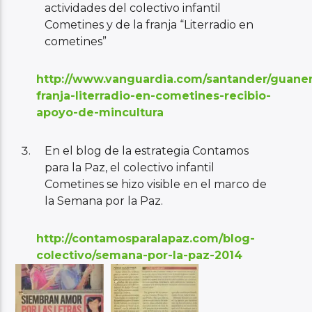
actividades del colectivo infantil
Cometines y de la franja “Literradio en
cometines”
http://www.vanguardia.com/santander/guane
franja-literradio-en-cometines-recibio-
apoyo-de-mincultura
En el blog de la estrategia Contamos
para la Paz, el colectivo infantil
Cometines se hizo visible en el marco de
la Semana por la Paz.
http://contamosparalapaz.com/blog-
colectivo/semana-por-la-paz-2014