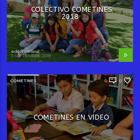
COLECTIVO COMETINES
2018
editorgeneral
5 SEPTIEMBRE, 2019
COMETINES
0
0
COMETINES EN VIDEO