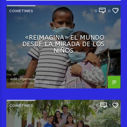
COMETINES
0
0
«REIMAGINA» EL MUNDO
DESDE LA MIRADA DE LOS
NIÑOS
editorgeneral
20 NOVIEMBRE, 2020
COMETINES
0
1