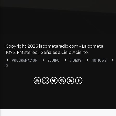
Copyright 2026 lacometaradio.com - La cometa
107.2 FM stereo | Señales a Cielo Abierto
PROGRAMACIÓN
EQUIPO
VIDEOS
NOTICIAS
0