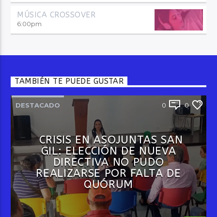
MÚSICA CROSSOVER
6:00
pm
TAMBIÉN TE PUEDE GUSTAR
DESTACADO
0
0
CRISIS EN ASOJUNTAS SAN
GIL: ELECCIÓN DE NUEVA
DIRECTIVA NO PUDO
REALIZARSE POR FALTA DE
QUÓRUM