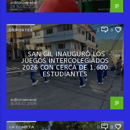
editorgeneral
28 JULIO, 2026
DEPORTES
0
0
SAN GIL INAUGURÓ LOS
JUEGOS INTERCOLEGIADOS
2026 CON CERCA DE 1.600
ESTUDIANTES
editorgeneral
15 JULIO, 2026
LA COMETA
0
0