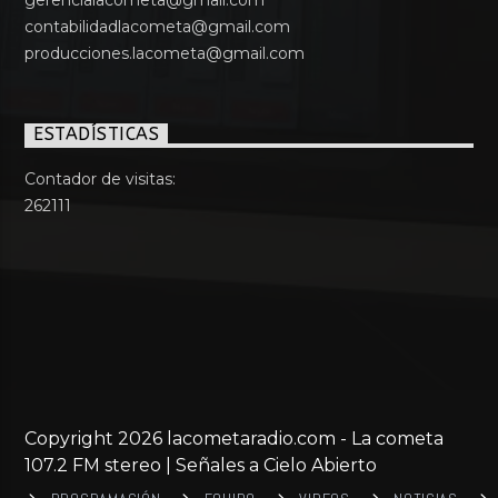
gerencialacometa@gmail.com
contabilidadlacometa@gmail.com
producciones.lacometa@gmail.com
ESTADÍSTICAS
Contador de visitas:
262111
Copyright 2026 lacometaradio.com - La cometa
107.2 FM stereo | Señales a Cielo Abierto