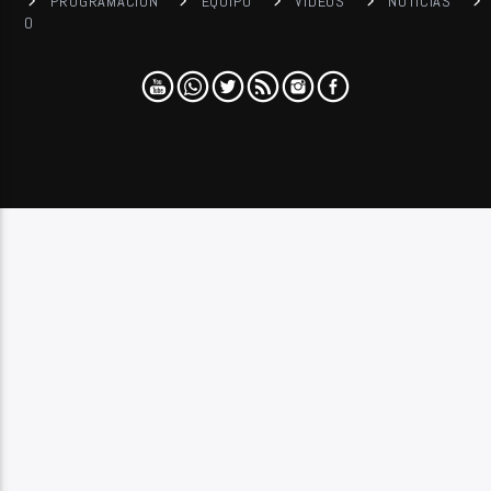
PROGRAMACIÓN
EQUIPO
VIDEOS
NOTICIAS
0