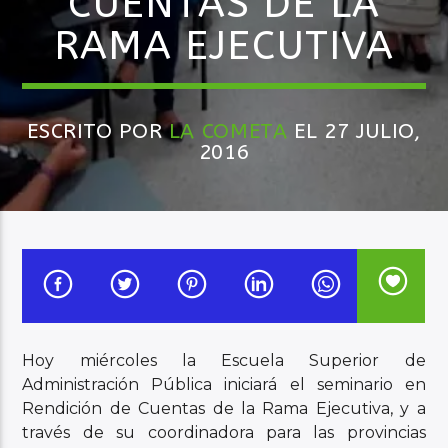
CUENTAS DE LA
RAMA EJECUTIVA
Audio en Vivo
ESCRITO POR
LA COMETA
EL 27 JULIO,
2016
Hoy miércoles la Escuela Superior de
Administración Pública iniciará el seminario en
Rendición de Cuentas de la Rama Ejecutiva, y a
través de su coordinadora para las provincias