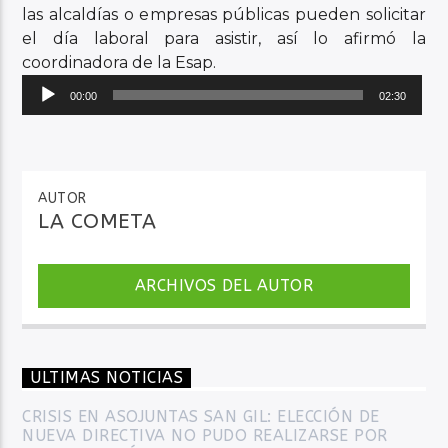
las alcaldías o empresas públicas pueden solicitar
el día laboral para asistir, así lo afirmó la
coordinadora de la Esap.
Reproductor
00:00
02:30
de
audio
AUTOR
LA COMETA
ARCHIVOS DEL AUTOR
ULTIMAS NOTICIAS
CRISIS EN ASOJUNTAS SAN GIL: ELECCIÓN DE
NUEVA DIRECTIVA NO PUDO REALIZARSE POR