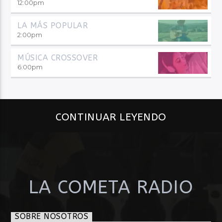
12:00
pm
LA MÁS POPULAR
2:00
pm
MÚSICA CROSSOVER
6:00
pm
CONTINUAR LEYENDO
LA COMETA RADIO
SOBRE NOSOTROS