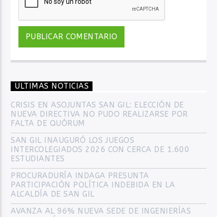
ULTIMAS NOTICIAS
CRISIS EN ASOJUNTAS SAN GIL: ELECCIÓN DE
NUEVA DIRECTIVA NO PUDO REALIZARSE POR
FALTA DE QUÓRUM
SAN GIL INAUGURÓ LOS JUEGOS
INTERCOLEGIADOS 2026 CON CERCA DE 1.600
ESTUDIANTES
PROCURADURÍA INDAGA PRESUNTA
PARTICIPACIÓN POLÍTICA INDEBIDA EN LA
ALCALDÍA DE SAN GIL
AVANZA AL 96% NUEVA SEDE DE INGENIERÍAS