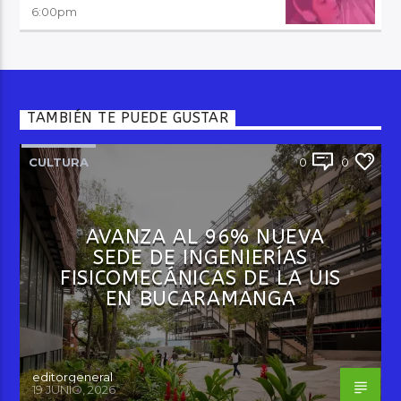
6:00
pm
TAMBIÉN TE PUEDE GUSTAR
CULTURA
0
0
AVANZA AL 96% NUEVA
SEDE DE INGENIERÍAS
FISICOMECÁNICAS DE LA UIS
EN BUCARAMANGA
editorgeneral
19 JUNIO, 2026