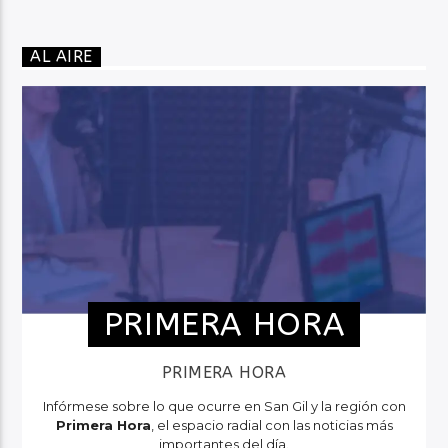
AL AIRE
PRIMERA HORA
PRIMERA HORA
Infórmese sobre lo que ocurre en San Gil y la región con
Primera Hora
, el espacio radial con las noticias más
importantes del día.