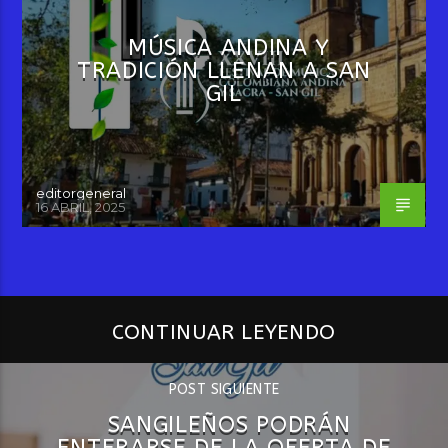
MÚSICA ANDINA Y
TRADICIÓN LLENAN A SAN
GIL
editorgeneral
16 ABRIL, 2025
CONTINUAR LEYENDO
POST SIGUIENTE
SANGILEÑOS PODRÁN
ENTERARSE DE LA OFERTA DE