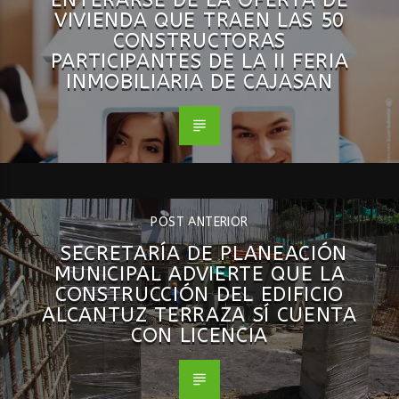
VIVIENDA QUE TRAEN LAS 50
CONSTRUCTORAS
PARTICIPANTES DE LA II FERIA
INMOBILIARIA DE CAJASAN
POST ANTERIOR
SECRETARÍA DE PLANEACIÓN
MUNICIPAL ADVIERTE QUE LA
CONSTRUCCIÓN DEL EDIFICIO
ALCANTUZ TERRAZA SÍ CUENTA
CON LICENCIA