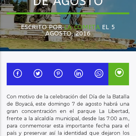
DE AGOSTO
Audio en Vivo
ESCRITO POR
LA COMETA
EL 5
AGOSTO, 2016
Con motivo de la celebración del Día de la Batalla
de Boyacá, este domingo 7 de agosto habrá una
gran concentración en el parque La Libertad,
frente a la alcaldía municipal, desde las 7:00 a.m.,
para conmemorar esta importante fecha para el
país y preservar así la identidad que dejaron los