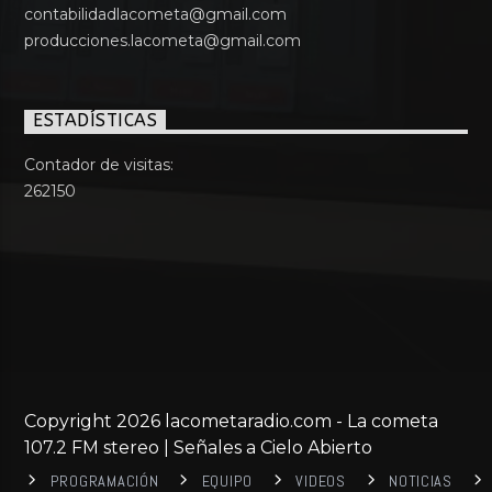
contabilidadlacometa@gmail.com
producciones.lacometa@gmail.com
ESTADÍSTICAS
Contador de visitas:
262150
Copyright 2026 lacometaradio.com - La cometa
107.2 FM stereo | Señales a Cielo Abierto
PROGRAMACIÓN
EQUIPO
VIDEOS
NOTICIAS