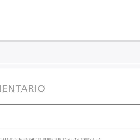
MENTARIO
será publicada.Los campos obligatorios están marcados con *