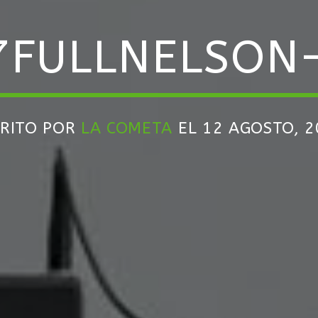
7FULLNELSON
CRITO POR
LA COMETA
EL 12 AGOSTO, 2