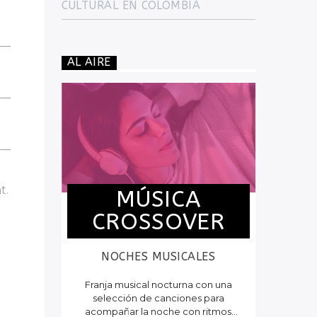
CULTURAL EN COLOMBIA
AL AIRE
t.
MÚSICA
CROSSOVER
NOCHES MUSICALES
Franja musical nocturna con una
selección de canciones para
acompañar la noche con ritmos