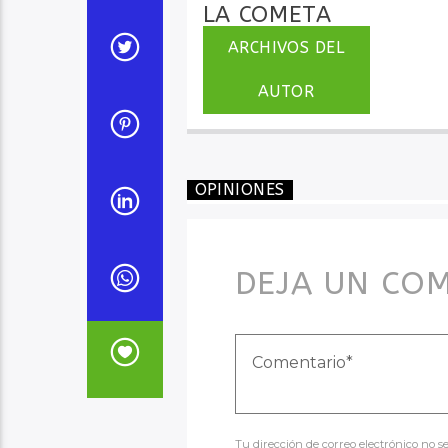
LA COMETA
ARCHIVOS DEL
AUTOR
OPINIONES
DEJA UN CO
Tu dirección de correo electrónico no 