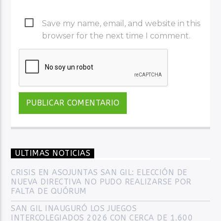
Save my name, email, and website in this
browser for the next time I comment.
ULTIMAS NOTICIAS
CRISIS EN ASOJUNTAS SAN GIL: ELECCIÓN DE
NUEVA DIRECTIVA NO PUDO REALIZARSE POR
FALTA DE QUÓRUM
SAN GIL INAUGURÓ LOS JUEGOS
INTERCOLEGIADOS 2026 CON CERCA DE 1.600