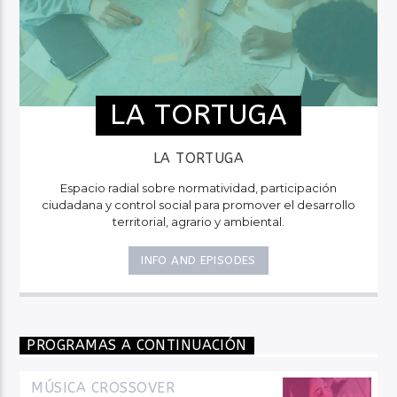
LA TORTUGA
LA TORTUGA
Espacio radial sobre normatividad, participación
ciudadana y control social para promover el desarrollo
territorial, agrario y ambiental.
INFO AND EPISODES
PROGRAMAS A CONTINUACIÓN
MÚSICA CROSSOVER