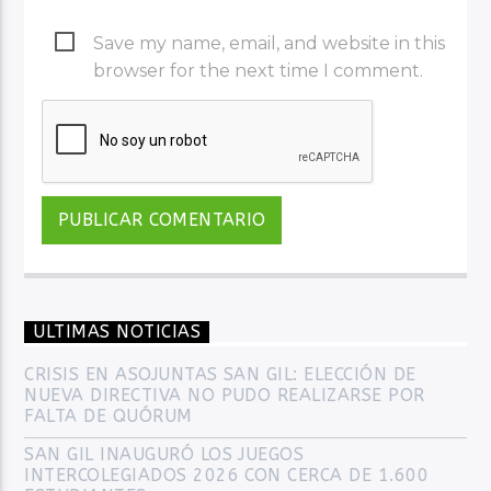
Save my name, email, and website in this
browser for the next time I comment.
ULTIMAS NOTICIAS
CRISIS EN ASOJUNTAS SAN GIL: ELECCIÓN DE
NUEVA DIRECTIVA NO PUDO REALIZARSE POR
FALTA DE QUÓRUM
SAN GIL INAUGURÓ LOS JUEGOS
INTERCOLEGIADOS 2026 CON CERCA DE 1.600