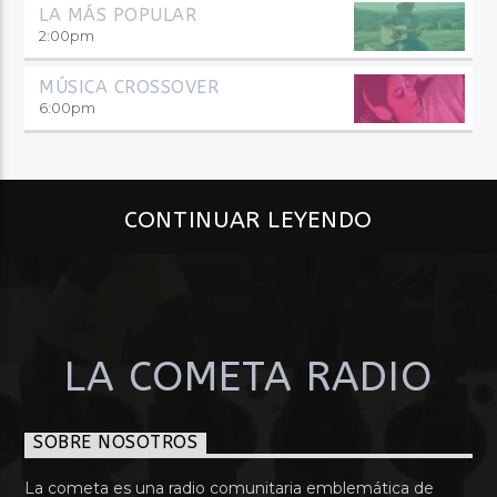
LA MÁS POPULAR
2:00
pm
MÚSICA CROSSOVER
6:00
pm
CONTINUAR LEYENDO
LA COMETA RADIO
SOBRE NOSOTROS
La cometa es una radio comunitaria emblemática de