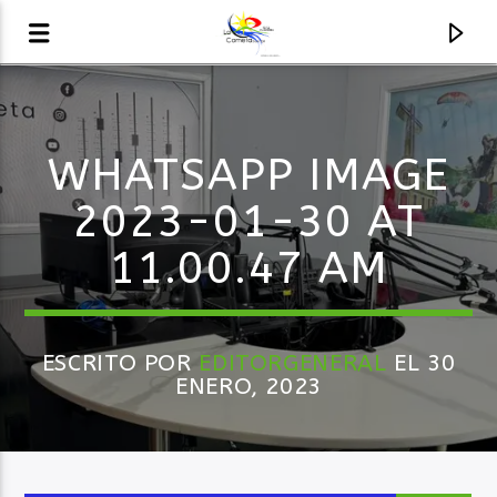
AUDIO EN VIVO
WHATSAPP IMAGE
LA COMETA, SEÑALES A CIELO ABIERTO
2023-01-30 AT
11.00.47 AM
ESCRITO POR
EDITORGENERAL
EL 30
ENERO, 2023