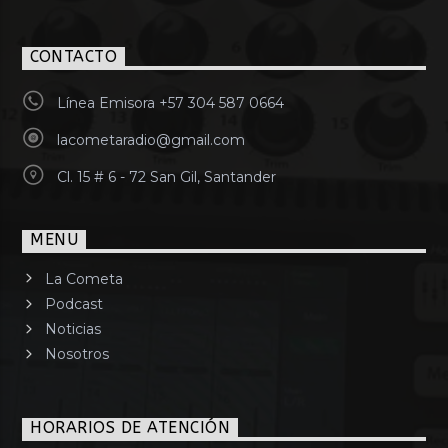
CONTACTO
Línea Emisora +57 304 587 0664
lacometaradio@gmail.com
Cl. 15 # 6 - 72 San Gil, Santander
MENU
La Cometa
Podcast
Noticias
Nosotros
HORARIOS DE ATENCIÓN