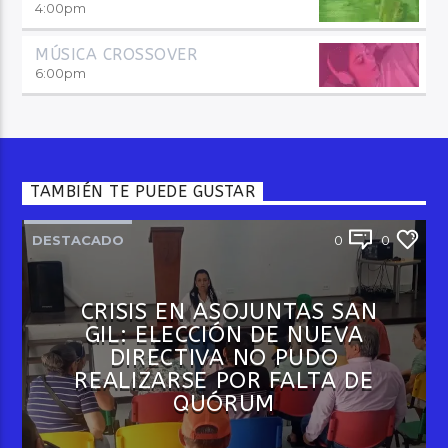
4:00
pm
MÚSICA CROSSOVER
6:00
pm
TAMBIÉN TE PUEDE GUSTAR
DESTACADO
0
0
CRISIS EN ASOJUNTAS SAN
GIL: ELECCIÓN DE NUEVA
DIRECTIVA NO PUDO
REALIZARSE POR FALTA DE
QUÓRUM