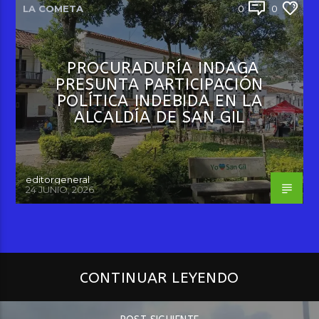
LA COMETA
0
0
PROCURADURÍA INDAGA
PRESUNTA PARTICIPACIÓN
POLÍTICA INDEBIDA EN LA
ALCALDÍA DE SAN GIL
editorgeneral
24 JUNIO, 2026
CONTINUAR LEYENDO