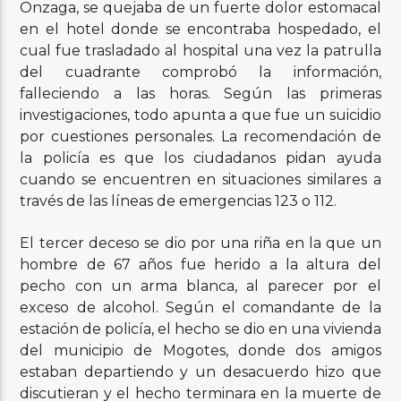
Onzaga, se quejaba de un fuerte dolor estomacal
en el hotel donde se encontraba hospedado, el
cual fue trasladado al hospital una vez la patrulla
del cuadrante comprobó la información,
falleciendo a las horas. Según las primeras
investigaciones, todo apunta a que fue un suicidio
por cuestiones personales. La recomendación de
la policía es que los ciudadanos pidan ayuda
cuando se encuentren en situaciones similares a
través de las líneas de emergencias 123 o 112.
El tercer deceso se dio por una riña en la que un
hombre de 67 años fue herido a la altura del
pecho con un arma blanca, al parecer por el
exceso de alcohol. Según el comandante de la
estación de policía, el hecho se dio en una vivienda
del municipio de Mogotes, donde dos amigos
estaban departiendo y un desacuerdo hizo que
discutieran y el hecho terminara en la muerte de