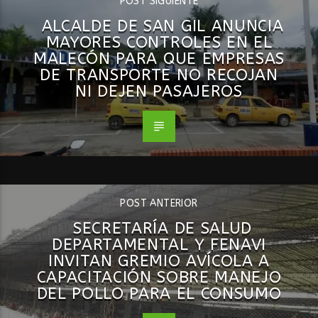
POST SIGUIENTE
ALCALDE DE SAN GIL ANUNCIA
MAYORES CONTROLES EN EL
MALECÓN PARA QUE EMPRESAS
DE TRANSPORTE NO RECOJAN
NI DEJEN PASAJEROS
POST ANTERIOR
SECRETARÍA DE SALUD
DEPARTAMENTAL Y FENAVI
INVITAN GREMIO AVÍCOLA A
CAPACITACIÓN SOBRE MANEJO
DEL POLLO PARA EL CONSUMO