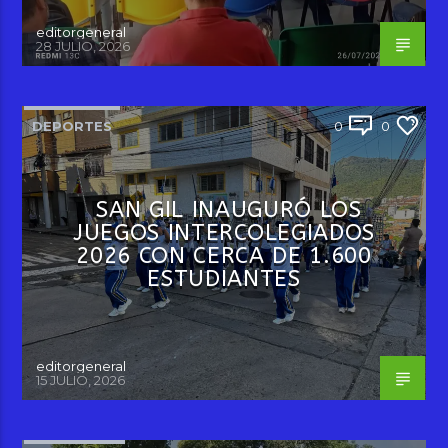
editorgeneral
28 JULIO, 2026
DEPORTES
0
0
SAN GIL INAUGURÓ LOS
JUEGOS INTERCOLEGIADOS
2026 CON CERCA DE 1.600
ESTUDIANTES
editorgeneral
15 JULIO, 2026