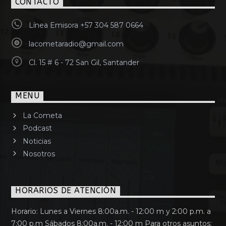
CONTACTO
Línea Emisora +57 304 587 0664
lacometaradio@gmail.com
Cl. 15 # 6 - 72 San Gil, Santander
MENU
La Cometa
Podcast
Noticias
Nosotros
HORARIOS DE ATENCIÓN
Horario: Lunes a Viernes 8:00a.m. - 12:00 m y 2:00 p.m. a
7:00 p.m Sábados 8:00a.m. - 12:00 m Para otros asuntos: