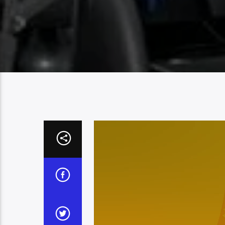
Reproductor
de
vídeo