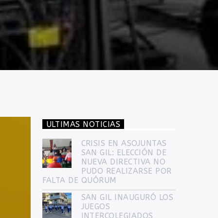
ULTIMAS NOTICIAS
CRISIS EN ASOJUNTAS
SAN GIL: ELECCIÓN DE
NUEVA DIRECTIVA NO
PUDO REALIZARSE POR
FALTA DE QUÓRUM
SAN GIL INAUGURÓ LOS
JUEGOS
INTERCOLEGIADOS