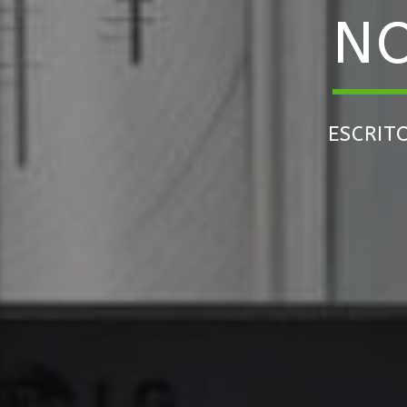
NO
ESCRIT