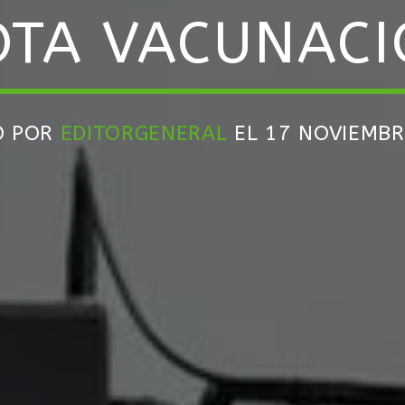
TA VACUNAC
O POR
EDITORGENERAL
EL 17 NOVIEMBR