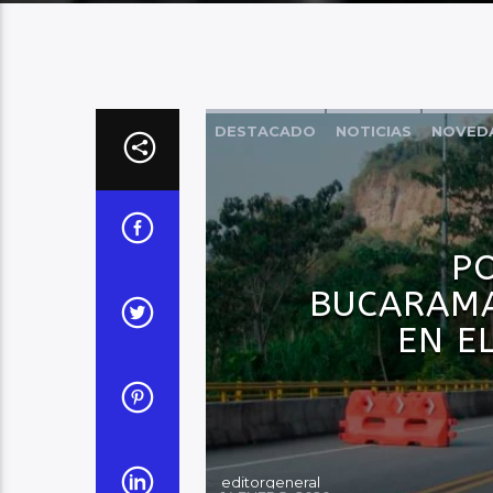
DESTACADO
NOTICIAS
NOVED
PO
BUCARAM
EN E
editorgeneral