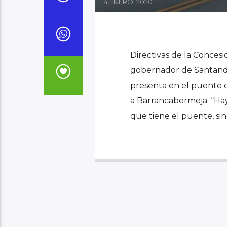
14 ENERO, 2020
Directivas de la Concesi
gobernador de Santander
presenta en el puente 
a Barrancabermeja. “Hay
que tiene el puente, sino