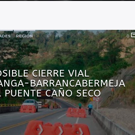
ADES
REGIÓN
0
SIBLE CIERRE VIAL
ANGA-BARRANCABERMEJA
L PUENTE CAÑO SECO