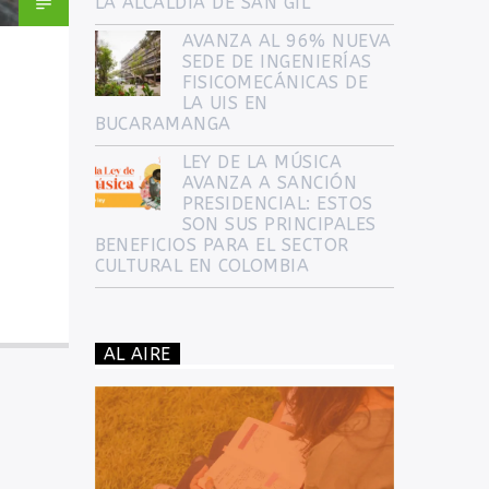
LA ALCALDÍA DE SAN GIL
AVANZA AL 96% NUEVA
SEDE DE INGENIERÍAS
FISICOMECÁNICAS DE
LA UIS EN
BUCARAMANGA
LEY DE LA MÚSICA
AVANZA A SANCIÓN
PRESIDENCIAL: ESTOS
SON SUS PRINCIPALES
BENEFICIOS PARA EL SECTOR
CULTURAL EN COLOMBIA
AL AIRE