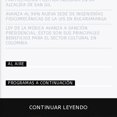
ALCALDÍA DE SAN GIL
AVANZA AL 96% NUEVA SEDE DE INGENIERÍAS
FISICOMECÁNICAS DE LA UIS EN BUCARAMANGA
LEY DE LA MÚSICA AVANZA A SANCIÓN
PRESIDENCIAL: ESTOS SON SUS PRINCIPALES
BENEFICIOS PARA EL SECTOR CULTURAL EN
COLOMBIA
AL AIRE
PROGRAMAS A CONTINUACIÓN
CONTINUAR LEYENDO