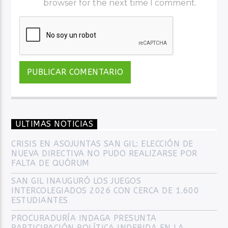
browser for the next time I comment.
ULTIMAS NOTICIAS
CRISIS EN ASOJUNTAS SAN GIL: ELECCIÓN DE
NUEVA DIRECTIVA NO PUDO REALIZARSE POR
FALTA DE QUÓRUM
SAN GIL INAUGURÓ LOS JUEGOS
INTERCOLEGIADOS 2026 CON CERCA DE 1.600
ESTUDIANTES
PROCURADURÍA INDAGA PRESUNTA
PARTICIPACIÓN POLÍTICA INDEBIDA EN LA