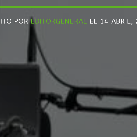
RITO POR
EDITORGENERAL
EL 14 ABRIL,