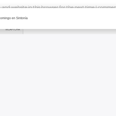
 and website in this browser for the next time I commen
CONTINUAR LEYENDO