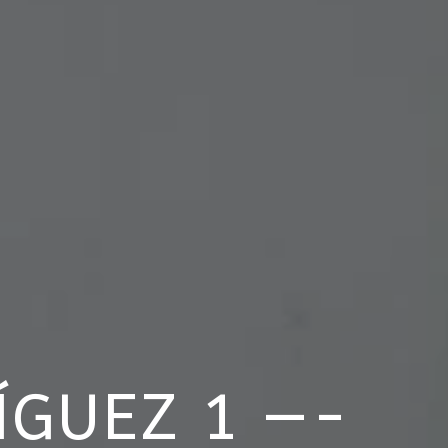
GUEZ 1 —-