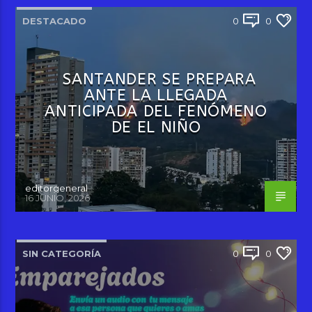
DESTACADO
0
0
SANTANDER SE PREPARA
ANTE LA LLEGADA
ANTICIPADA DEL FENÓMENO
DE EL NIÑO
editorgeneral
16 JUNIO, 2026
SIN CATEGORÍA
0
0