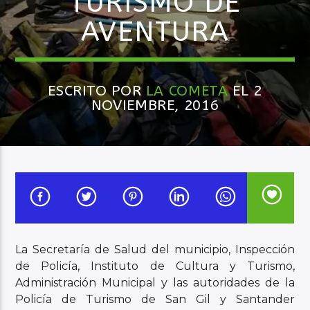
TURISMO DE
AVENTURA
Audio en Vivo
ESCRITO POR
LA COMETA
EL 2
NOVIEMBRE, 2016
La Secretaría de Salud del municipio, Inspección
de Policía, Instituto de Cultura y Turismo,
Administración Municipal y las autoridades de la
Policía de Turismo de San Gil y Santander