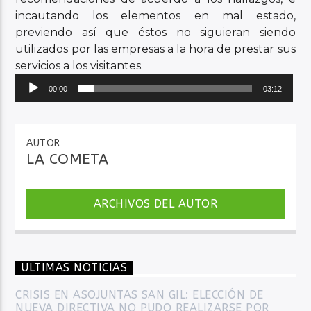
incautando los elementos en mal estado,
previendo así que éstos no siguieran siendo
utilizados por las empresas a la hora de prestar sus
servicios a los visitantes.
Reproductor
00:00
03:12
de
audio
AUTOR
LA COMETA
ARCHIVOS DEL AUTOR
ULTIMAS NOTICIAS
CRISIS EN ASOJUNTAS SAN GIL: ELECCIÓN DE
NUEVA DIRECTIVA NO PUDO REALIZARSE POR