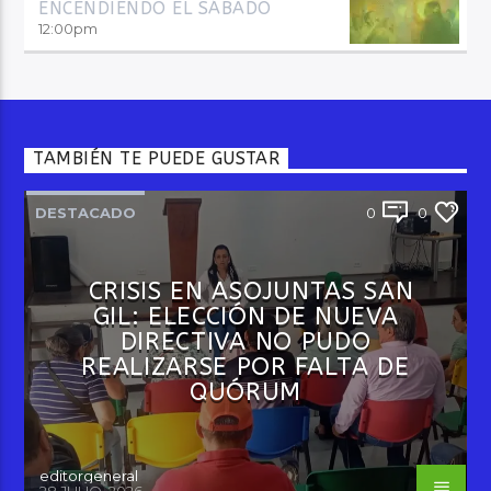
ENCENDIENDO EL SÁBADO
12:00
pm
TAMBIÉN TE PUEDE GUSTAR
DESTACADO
0
0
CRISIS EN ASOJUNTAS SAN
GIL: ELECCIÓN DE NUEVA
DIRECTIVA NO PUDO
REALIZARSE POR FALTA DE
QUÓRUM
editorgeneral
28 JULIO, 2026