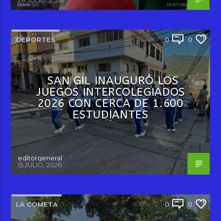
DEPORTES
0
0
SAN GIL INAUGURÓ LOS
JUEGOS INTERCOLEGIADOS
2026 CON CERCA DE 1.600
ESTUDIANTES
editorgeneral
15 JULIO, 2026
LA COMETA
0
0