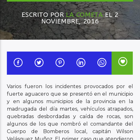
ESCRITO POR
LA COMETA
EL 2
Audio en Vivo
NOVIEMBRE, 2016
Varios fueron los incidentes provocados por el
fuerte aguacero que se presentó en el municipio
y en algunos municipios de la provincia en la
madrugada del día martes, vehículos atrapados,
quebradas desbordadas y caída de rocas, son
algunos de los que nombró el comandante del
Cuerpo de Bomberos local, capitán Wilson
Velásquez Muñoz. El primer caso que atendieron