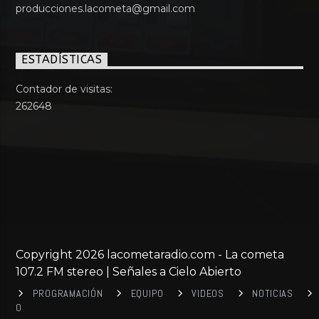
producciones.lacometa@gmail.com
ESTADÍSTICAS
Contador de visitas:
262648
Copyright 2026 lacometaradio.com - La cometa
107.2 FM stereo | Señales a Cielo Abierto
PROGRAMACIÓN
EQUIPO
VIDEOS
NOTICIAS
0