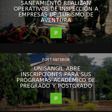
SANEAMIENTO REALIZAN
OPERATIVOS DE INSPECCIÓN A
EMPRESAS DE TURISMO DE
AVENTURA
POST ANTERIOR
UNISANGIL ABRE
INSCRIPCIONES PARA SUS
PROGRAMAS ACADÉMICO DE
PREGRADO Y POSTGRADO