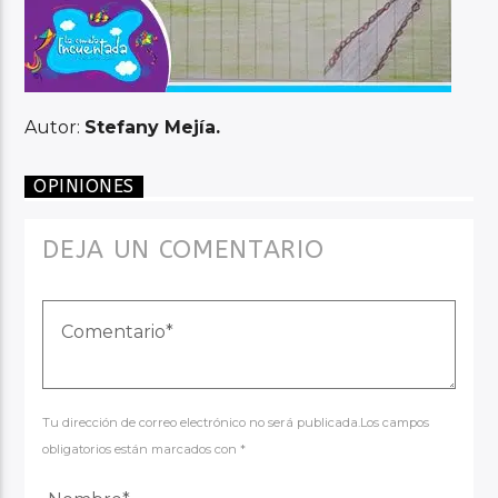
Autor:
Stefany Mejía.
OPINIONES
DEJA UN COMENTARIO
Tu dirección de correo electrónico no será publicada.Los campos
obligatorios están marcados con *