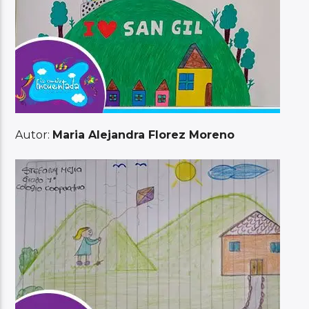
Autor:
Maria Alejandra Florez Moreno