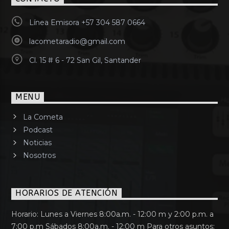
Línea Emisora +57 304 587 0664
lacometaradio@gmail.com
Cl. 15 # 6 - 72 San Gil, Santander
MENU
La Cometa
Podcast
Noticias
Nosotros
HORARIOS DE ATENCIÓN
Horario: Lunes a Viernes 8:00a.m. - 12:00 m y 2:00 p.m. a
7:00 p.m Sábados 8:00a.m. - 12:00 m Para otros asuntos: