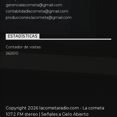
gerencialacometa@gmail.com
contabilidadlacometa@gmail.com
producciones.lacometa@gmail.com
ESTADÍSTICAS
Contador de visitas:
262610
Copyright 2026 lacometaradio.com - La cometa
107.2 FM stereo | Señales a Cielo Abierto