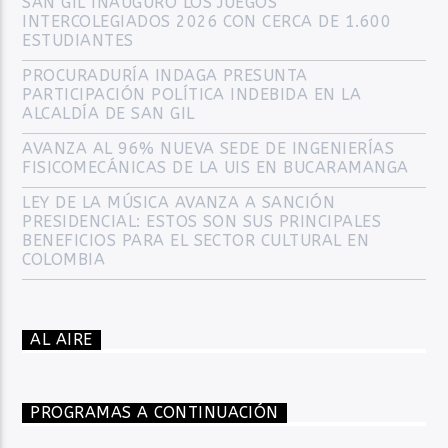
SAN GIL INAUGURÓ LOS JUEGOS
INTERCOLEGIADOS 2026 CON CERCA DE 1.600
ESTUDIANTES
PROCURADURÍA INDAGA PRESUNTA
PARTICIPACIÓN POLÍTICA INDEBIDA EN LA
ALCALDÍA DE SAN GIL
AVANZA AL 96% NUEVA SEDE DE INGENIERÍAS
FISICOMECÁNICAS DE LA UIS EN BUCARAMANGA
LEY DE LA MÚSICA AVANZA A SANCIÓN
PRESIDENCIAL: ESTOS SON SUS PRINCIPALES
BENEFICIOS PARA EL SECTOR CULTURAL EN
COLOMBIA
AL AIRE
PROGRAMAS A CONTINUACIÓN