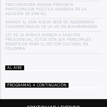
PROCURADURÍA INDAGA PRESUNTA
PARTICIPACIÓN POLÍTICA INDEBIDA EN LA
ALCALDÍA DE SAN GIL
AVANZA AL 96% NUEVA SEDE DE INGENIERÍAS
FISICOMECÁNICAS DE LA UIS EN BUCARAMANGA
LEY DE LA MÚSICA AVANZA A SANCIÓN
PRESIDENCIAL: ESTOS SON SUS PRINCIPALES
BENEFICIOS PARA EL SECTOR CULTURAL EN
COLOMBIA
AL AIRE
PROGRAMAS A CONTINUACIÓN