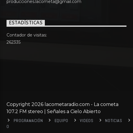
producciones.lacometa@gmail.com
ESTADÍSTICAS
Contador de visitas:
262335
Copyright 2026 lacometaradio.com - La cometa
107.2 FM stereo | Señales a Cielo Abierto
PROGRAMACIÓN
EQUIPO
VIDEOS
NOTICIAS
0