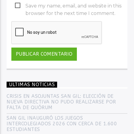
Save my name, email, and website in this
browser for the next time I comment.
ULTIMAS NOTICIAS
CRISIS EN ASOJUNTAS SAN GIL: ELECCIÓN DE
NUEVA DIRECTIVA NO PUDO REALIZARSE POR
FALTA DE QUÓRUM
SAN GIL INAUGURÓ LOS JUEGOS
INTERCOLEGIADOS 2026 CON CERCA DE 1.600
ESTUDIANTES