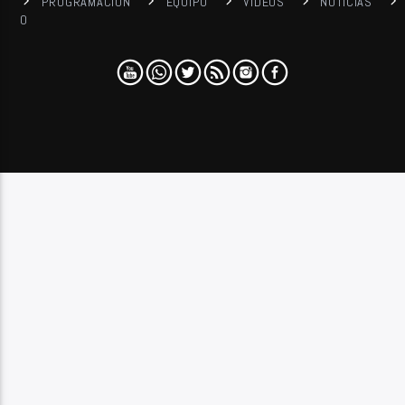
PROGRAMACIÓN
EQUIPO
VIDEOS
NOTICIAS
0