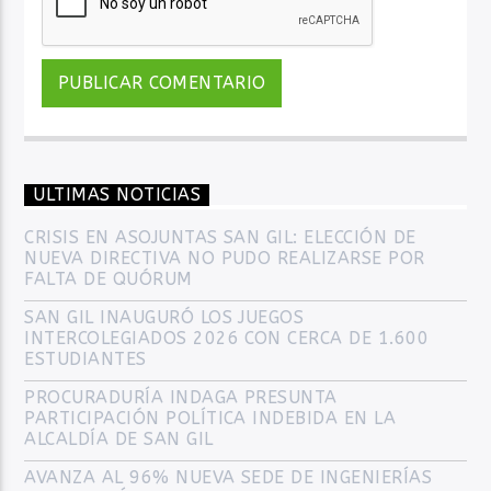
ULTIMAS NOTICIAS
CRISIS EN ASOJUNTAS SAN GIL: ELECCIÓN DE
NUEVA DIRECTIVA NO PUDO REALIZARSE POR
FALTA DE QUÓRUM
SAN GIL INAUGURÓ LOS JUEGOS
INTERCOLEGIADOS 2026 CON CERCA DE 1.600
ESTUDIANTES
PROCURADURÍA INDAGA PRESUNTA
PARTICIPACIÓN POLÍTICA INDEBIDA EN LA
ALCALDÍA DE SAN GIL
AVANZA AL 96% NUEVA SEDE DE INGENIERÍAS