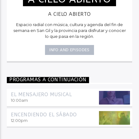
A CIELO ABIERTO
Espacio radial con música, cultura y agenda del fin de
semana en San Gil y la provincia para disfrutar y conocer
lo que pasa en la región.
INFO AND EPISODES
PROGRAMAS A CONTINUACIÓN
EL MENSAJERO MUSICAL
10:00
am
ENCENDIENDO EL SÁBADO
12:00
pm