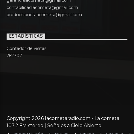
gerencialacometa@gmail.com
contabilidadlacometa@gmail.com
producciones.lacometa@gmail.com
ESTADÍSTICAS
Contador de visitas:
262707
Copyright 2026 lacometaradio.com - La cometa
107.2 FM stereo | Señales a Cielo Abierto