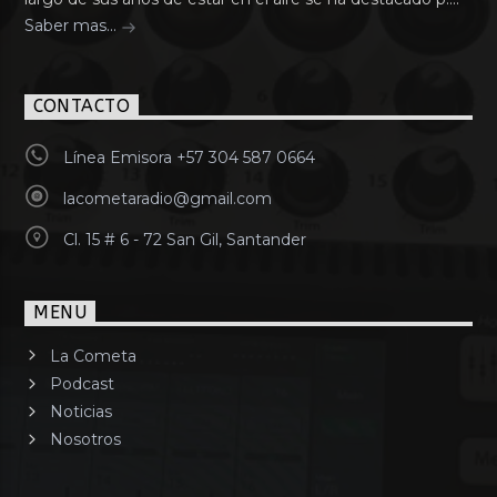
Saber mas...
CONTACTO
Línea Emisora +57 304 587 0664
lacometaradio@gmail.com
Cl. 15 # 6 - 72 San Gil, Santander
MENU
La Cometa
Podcast
Noticias
Nosotros