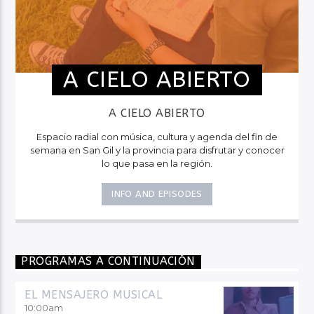
A CIELO ABIERTO
A CIELO ABIERTO
Espacio radial con música, cultura y agenda del fin de
semana en San Gil y la provincia para disfrutar y conocer
lo que pasa en la región.
INFO AND EPISODES
PROGRAMAS A CONTINUACIÓN
EL MENSAJERO MUSICAL
10:00
am