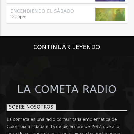
ENCENDIENDO EL SÁBADO
12:00
pm
CONTINUAR LEYENDO
LA COMETA RADIO
SOBRE NOSOTROS
La cometa es una radio comunitaria emblemática de
Colombia fundada el 16 de diciembre de 1997, que a lo
largo de sus años de estar en el aire se ha destacado p....