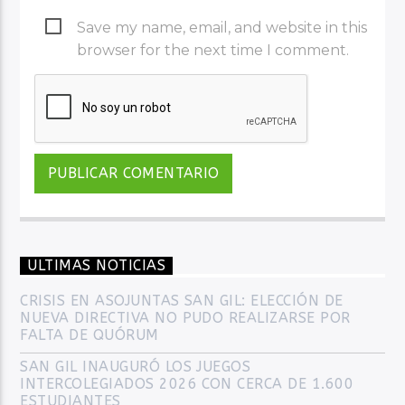
Save my name, email, and website in this
browser for the next time I comment.
ULTIMAS NOTICIAS
CRISIS EN ASOJUNTAS SAN GIL: ELECCIÓN DE
NUEVA DIRECTIVA NO PUDO REALIZARSE POR
FALTA DE QUÓRUM
SAN GIL INAUGURÓ LOS JUEGOS
INTERCOLEGIADOS 2026 CON CERCA DE 1.600
ESTUDIANTES