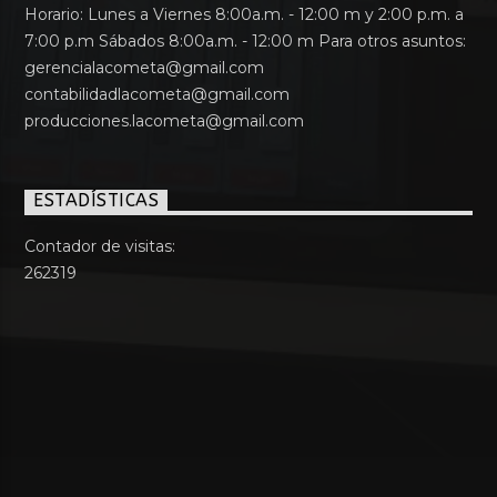
Horario: Lunes a Viernes 8:00a.m. - 12:00 m y 2:00 p.m. a
7:00 p.m Sábados 8:00a.m. - 12:00 m Para otros asuntos:
gerencialacometa@gmail.com
contabilidadlacometa@gmail.com
producciones.lacometa@gmail.com
ESTADÍSTICAS
Contador de visitas:
262319