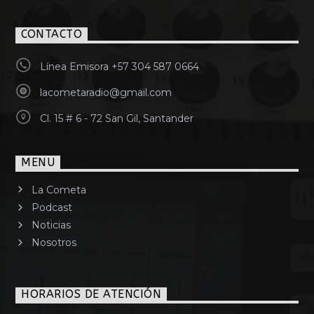
CONTACTO
Línea Emisora +57 304 587 0664
lacometaradio@gmail.com
Cl. 15 # 6 - 72 San Gil, Santander
MENU
La Cometa
Podcast
Noticias
Nosotros
HORARIOS DE ATENCIÓN