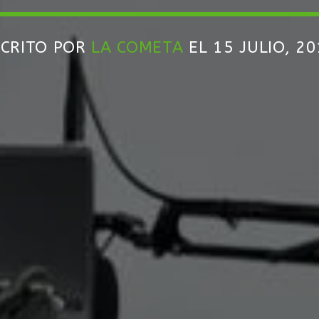
SCRITO POR
LA COMETA
EL 15 JULIO, 2