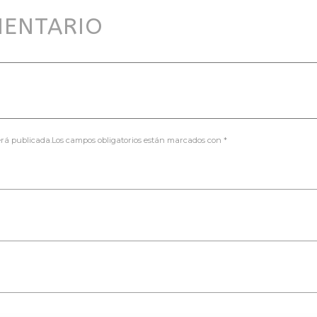
MENTARIO
será publicada.Los campos obligatorios están marcados con *